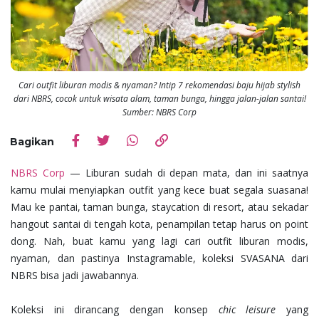
Cari outfit liburan modis & nyaman? Intip 7 rekomendasi baju hijab stylish
dari NBRS, cocok untuk wisata alam, taman bunga, hingga jalan-jalan santai!
Sumber: NBRS Corp
Bagikan
NBRS Corp
— Liburan sudah di depan mata, dan ini saatnya
kamu mulai menyiapkan outfit yang kece buat segala suasana!
Mau ke pantai, taman bunga, staycation di resort, atau sekadar
hangout santai di tengah kota, penampilan tetap harus on point
dong. Nah, buat kamu yang lagi cari outfit liburan modis,
nyaman, dan pastinya Instagramable, koleksi SVASANA dari
NBRS bisa jadi jawabannya.
Koleksi ini dirancang dengan konsep
chic leisure
yang