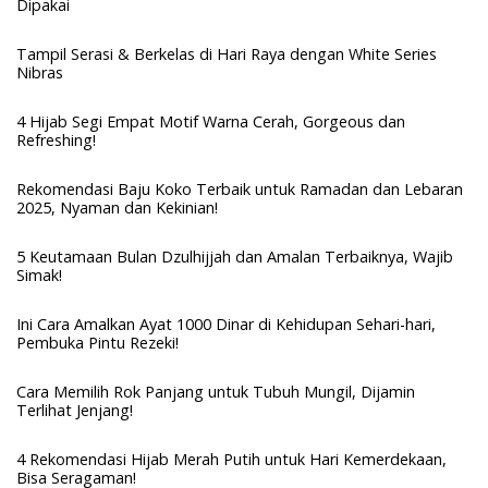
Dipakai
Tampil Serasi & Berkelas di Hari Raya dengan White Series
Nibras
4 Hijab Segi Empat Motif Warna Cerah, Gorgeous dan
Refreshing!
Rekomendasi Baju Koko Terbaik untuk Ramadan dan Lebaran
2025, Nyaman dan Kekinian!
5 Keutamaan Bulan Dzulhijjah dan Amalan Terbaiknya, Wajib
Simak!
Ini Cara Amalkan Ayat 1000 Dinar di Kehidupan Sehari-hari,
Pembuka Pintu Rezeki!
Cara Memilih Rok Panjang untuk Tubuh Mungil, Dijamin
Terlihat Jenjang!
4 Rekomendasi Hijab Merah Putih untuk Hari Kemerdekaan,
Bisa Seragaman!