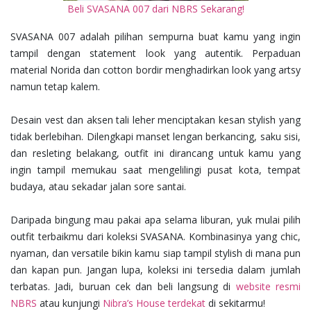
Beli SVASANA 007 dari NBRS Sekarang!
SVASANA 007 adalah pilihan sempurna buat kamu yang ingin
tampil dengan statement look yang autentik. Perpaduan
material Norida dan cotton bordir menghadirkan look yang artsy
namun tetap kalem.
Desain vest dan aksen tali leher menciptakan kesan stylish yang
tidak berlebihan. Dilengkapi manset lengan berkancing, saku sisi,
dan resleting belakang, outfit ini dirancang untuk kamu yang
ingin tampil memukau saat mengelilingi pusat kota, tempat
budaya, atau sekadar jalan sore santai.
Daripada bingung mau pakai apa selama liburan, yuk mulai pilih
outfit terbaikmu dari koleksi SVASANA. Kombinasinya yang chic,
nyaman, dan versatile bikin kamu siap tampil stylish di mana pun
dan kapan pun.
Jangan lupa, koleksi ini tersedia dalam jumlah
terbatas. Jadi, buruan cek dan beli langsung di
website resmi
NBRS
atau kunjungi
Nibra’s House terdekat
di sekitarmu!