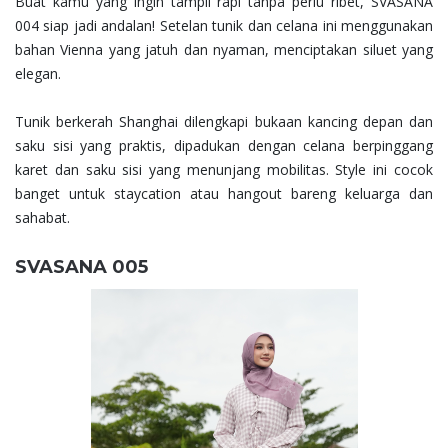
Buat kamu yang ingin tampil rapi tanpa perlu ribet, SVASANA
004 siap jadi andalan! Setelan tunik dan celana ini menggunakan
bahan Vienna yang jatuh dan nyaman, menciptakan siluet yang
elegan.
Tunik berkerah Shanghai dilengkapi bukaan kancing depan dan
saku sisi yang praktis, dipadukan dengan celana berpinggang
karet dan saku sisi yang menunjang mobilitas. Style ini cocok
banget untuk staycation atau hangout bareng keluarga dan
sahabat.
SVASANA 005