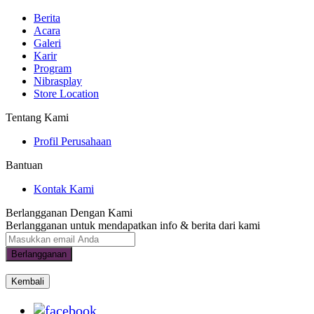
Berita
Acara
Galeri
Karir
Program
Nibrasplay
Store Location
Tentang Kami
Profil Perusahaan
Bantuan
Kontak Kami
Berlangganan Dengan Kami
Berlangganan untuk mendapatkan info & berita dari kami
Berlangganan
Kembali