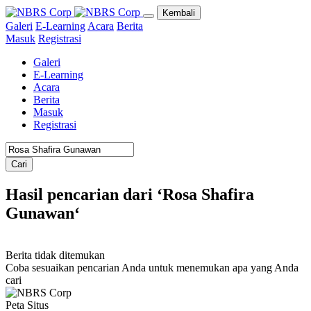
Kembali
Galeri
E-Learning
Acara
Berita
Masuk
Registrasi
Galeri
E-Learning
Acara
Berita
Masuk
Registrasi
Cari
Hasil pencarian dari ‘Rosa Shafira
Gunawan‘
Berita tidak ditemukan
Coba sesuaikan pencarian Anda untuk menemukan apa yang Anda
cari
Peta Situs