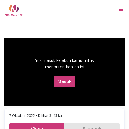
Yuk masuk ke akun kamu untuk
menonton konten ini
Masuk
7 Oktober 2022 • Dilihat 3145 kali
Video
Flipbook