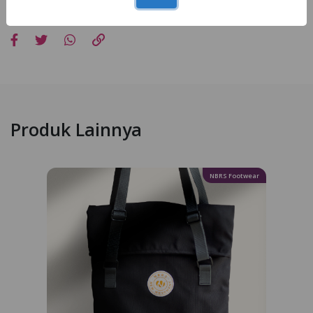
Bagikan
Produk Lainnya
NBRS Footwear