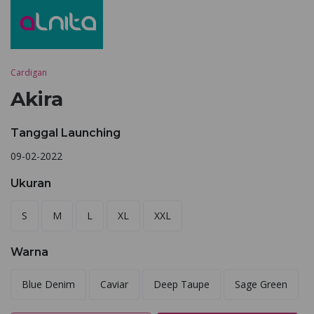
Cardigan
Akira
Tanggal Launching
09-02-2022
Ukuran
S
M
L
XL
XXL
Warna
Blue Denim
Caviar
Deep Taupe
Sage Green