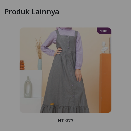
Produk Lainnya
N’BRS
NT 077