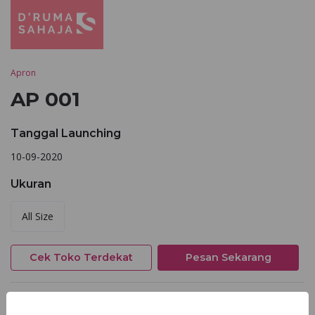
Apron
AP 001
Tanggal Launching
10-09-2020
Ukuran
All Size
Cek Toko Terdekat
Pesan Sekarang
Deskripsi