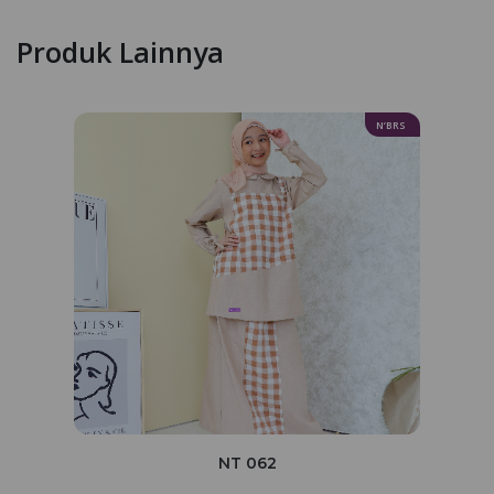
Produk Lainnya
N’BRS
NT 062