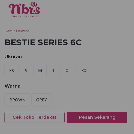
Gamis Dewasa
BESTIE SERIES 6C
Ukuran
XS
S
M
L
XL
XXL
Warna
BROWN
GREY
Cek Toko Terdekat
Pesan Sekarang