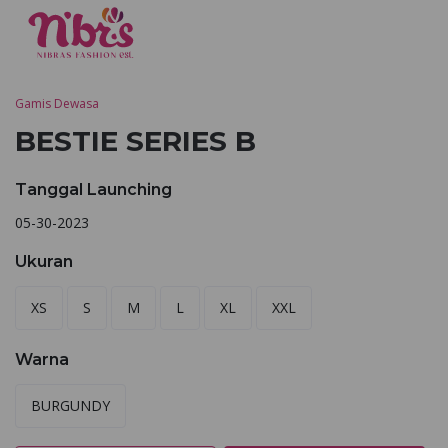
Gamis Dewasa
BESTIE SERIES B
Tanggal Launching
05-30-2023
Ukuran
XS
S
M
L
XL
XXL
Warna
BURGUNDY