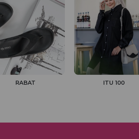
RABAT
ITU 100