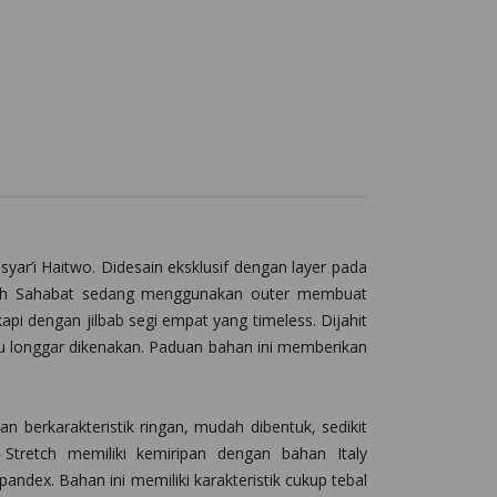
yar’i Haitwo. Didesain eksklusif dengan layer pada
olah Sahabat sedang menggunakan outer membuat
gkapi dengan jilbab segi empat yang timeless.
Dijahit
au longgar dikenakan. Paduan bahan ini memberikan
 berkarakteristik ringan, mudah dibentuk, sedikit
 Stretch memiliki kemiripan dengan bahan Italy
dex. Bahan ini memiliki karakteristik cukup tebal