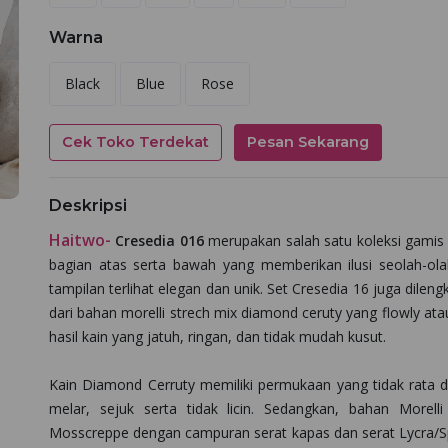
Warna
Black
Blue
Rose
Cek Toko Terdekat
Pesan Sekarang
Deskripsi
Haitwo-
Cresedia 016
merupakan salah satu koleksi gamis s
bagian atas serta bawah yang memberikan ilusi seolah-
tampilan terlihat elegan dan unik. Set Cresedia 16 juga dilen
dari bahan morelli strech mix diamond ceruty yang flowly at
hasil kain yang jatuh, ringan, dan tidak mudah kusut.
Kain Diamond Cerruty memiliki permukaan yang tidak rata dan
melar, sejuk serta tidak licin.
Sedangkan, bahan Morelli
Mosscreppe dengan campuran serat kapas dan serat Lycra/Span