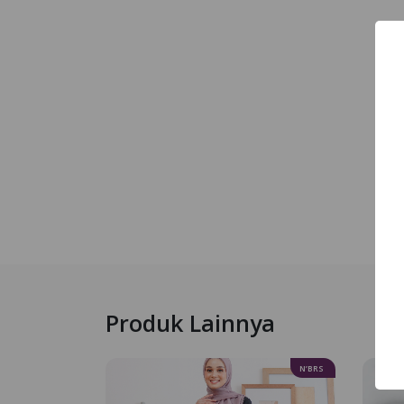
Produk Lainnya
N’BRS