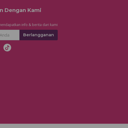
n Dengan Kami
endapatkan info & berita dari kami
Berlangganan