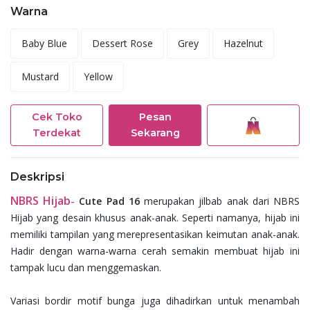
Warna
Baby Blue
Dessert Rose
Grey
Hazelnut
Mustard
Yellow
Cek Toko
Pesan
Terdekat
Sekarang
Deskripsi
NBRS Hijab
-
Cute Pad 16
merupakan jilbab anak dari NBRS
Hijab yang desain khusus anak-anak. Seperti namanya, hijab ini
memiliki tampilan yang merepresentasikan keimutan anak-anak.
Hadir dengan warna-warna cerah semakin membuat hijab ini
tampak lucu dan menggemaskan.
Variasi bordir motif bunga juga dihadirkan untuk menambah