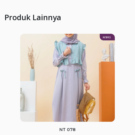
Produk Lainnya
N’BRS
NT 078