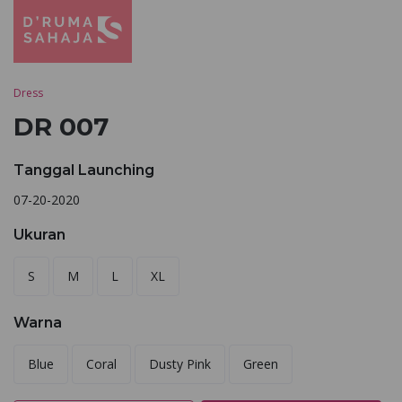
Dress
DR 007
Tanggal Launching
07-20-2020
Ukuran
S
M
L
XL
Warna
Blue
Coral
Dusty Pink
Green