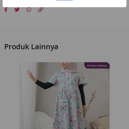
Produk Lainnya
D'ruma Sahaja