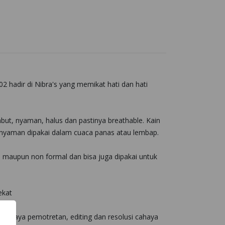
 hadir di Nibra's yang memikat hati dan hati
t, nyaman, halus dan pastinya breathable. Kain
ya nyaman dipakai dalam cuaca panas atau lembap.
l maupun non formal dan bisa juga dipakai untuk
dekat
r cahaya pemotretan, editing dan resolusi cahaya