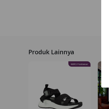
Produk Lainnya
NBRS Footwear