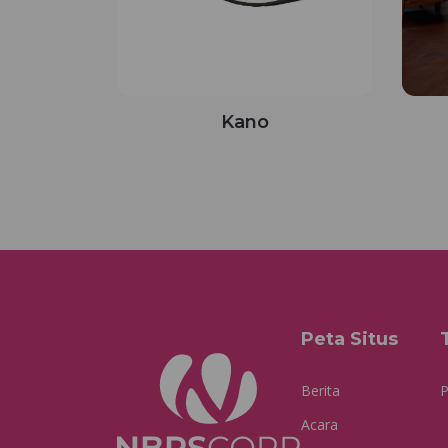
Kano
Peta Situs
Berita
P
Acara