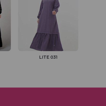
LITE 031