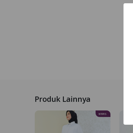
Produk Lainnya
N’BRS