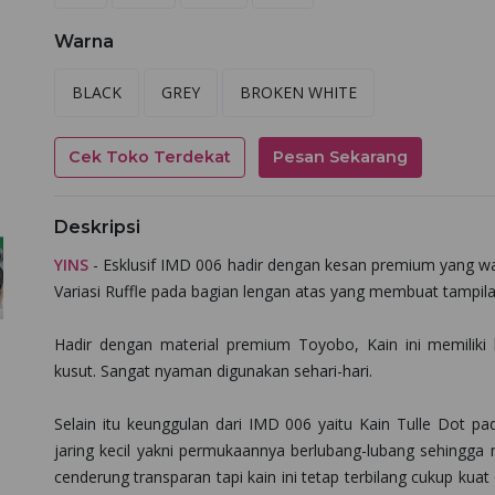
Warna
BLACK
GREY
BROKEN WHITE
Cek Toko Terdekat
Pesan Sekarang
Deskripsi
YINS
- Esklusif IMD 006 hadir dengan kesan premium yang wa
Variasi Ruffle pada bagian lengan atas yang membuat tampilan
Hadir dengan material premium Toyobo, Kain ini memiliki k
kusut. Sangat nyaman digunakan sehari-hari.
Selain itu keunggulan dari IMD 006 yaitu Kain Tulle Dot pad
jaring kecil yakni permukaannya berlubang-lubang sehingga
cenderung transparan tapi kain ini tetap terbilang cukup kuat