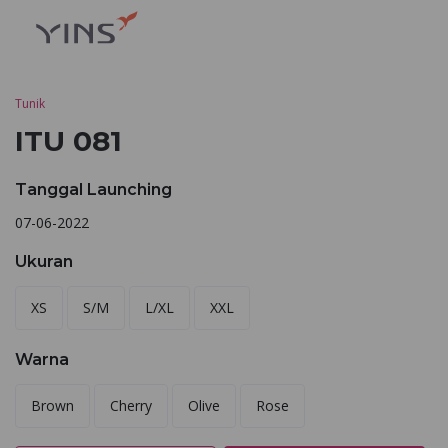
Tunik
ITU 081
Tanggal Launching
07-06-2022
Ukuran
XS
S/M
L/XL
XXL
Warna
Brown
Cherry
Olive
Rose