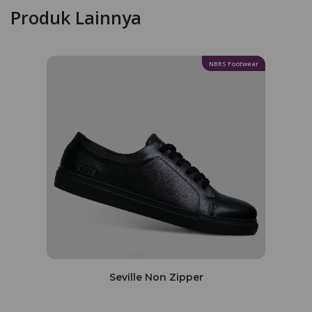
Produk Lainnya
NBRS Footwear
Seville Non Zipper