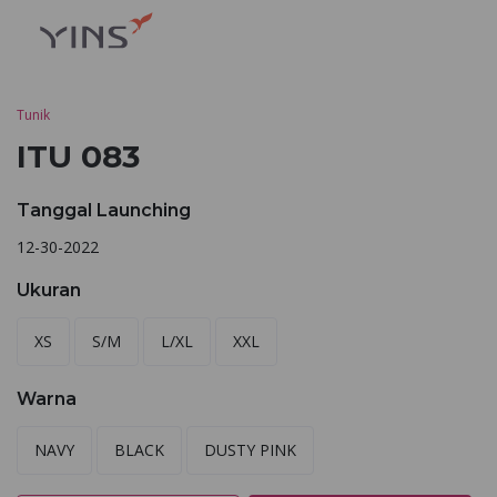
Tunik
ITU 083
Tanggal Launching
12-30-2022
Ukuran
XS
S/M
L/XL
XXL
Warna
NAVY
BLACK
DUSTY PINK