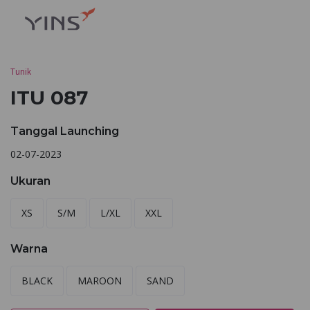
Tunik
ITU 087
Tanggal Launching
02-07-2023
Ukuran
XS
S/M
L/XL
XXL
Warna
BLACK
MAROON
SAND