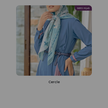
NBRS Hijab
Cercle