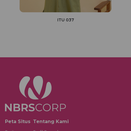
ITU 037
Peta Situs
Tentang Kami