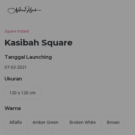
Square Instant
Kasibah Square
Tanggal Launching
07-03-2021
Ukuran
120 x 120 cm
Warna
Alfalfa
Amber Green
Broken White
Brown