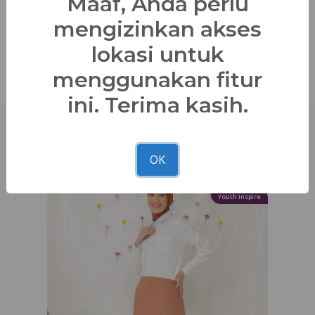
Maaf, Anda perlu
Deskripsi
mengizinkan akses
Bagikan
lokasi untuk
menggunakan fitur
ini. Terima kasih.
Produk Lainnya
OK
Youth Inspire