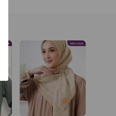
RS Hijab
NBRS Hijab