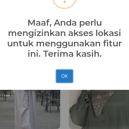
Maaf, Anda perlu
mengizinkan akses lokasi
untuk menggunakan fitur
Youth Inspire
NB
ini. Terima kasih.
OK