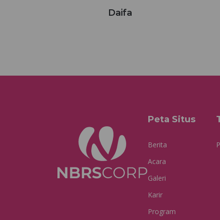
Daifa
Peta Situs
Berita
P
Acara
Galeri
Karir
Program