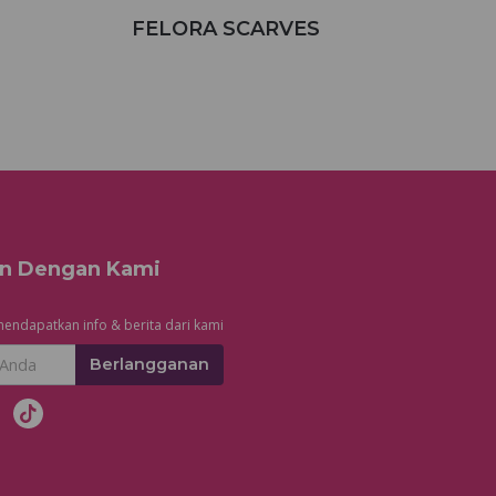
S
FELORA SCARVES
n Dengan Kami
endapatkan info & berita dari kami
Berlangganan