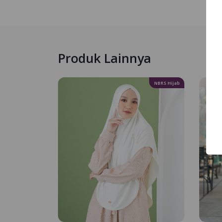
Produk Lainnya
NBRS Hijab