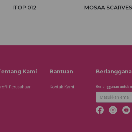
ITOP 012
MOSAA SCARVE
Tentang Kami
Bantuan
Berlanggana
rofil Perusahaan
Kontak Kami
Berlangganan untuk m