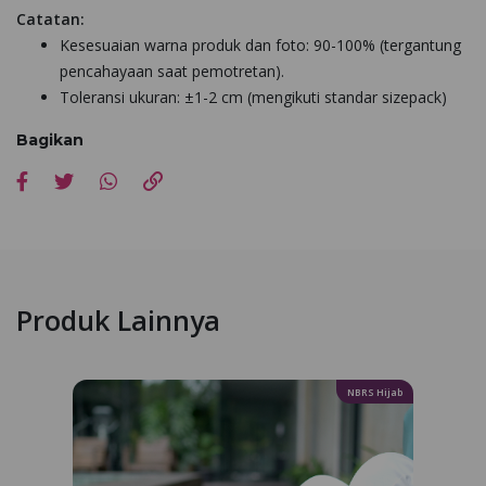
Catatan:
Kesesuaian warna produk dan foto: 90-100% (tergantung
pencahayaan saat pemotretan).
Toleransi ukuran: ±1-2 cm (mengikuti standar sizepack)
Bagikan
Produk Lainnya
NBRS Hijab