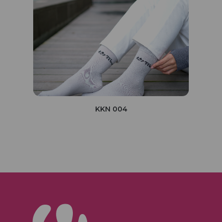
KKN 004