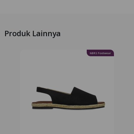
Produk Lainnya
NBRS Footwear