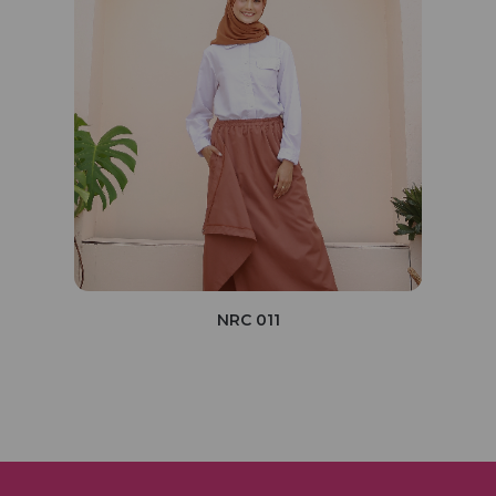
NRC 011