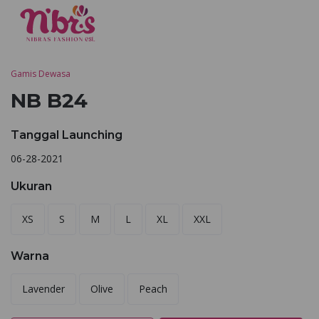
Gamis Dewasa
NB B24
Tanggal Launching
06-28-2021
Ukuran
XS
S
M
L
XL
XXL
Warna
Lavender
Olive
Peach