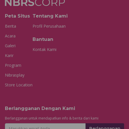
Peta Situs
Tentang Kami
Berita
Profil Perusahaan
Acara
Bantuan
Galeri
Kontak Kami
Karir
Program
Nibrasplay
Store Location
Berlangganan Dengan Kami
Berlangganan untuk mendapatkan info & berita dari kami
Berlangganan