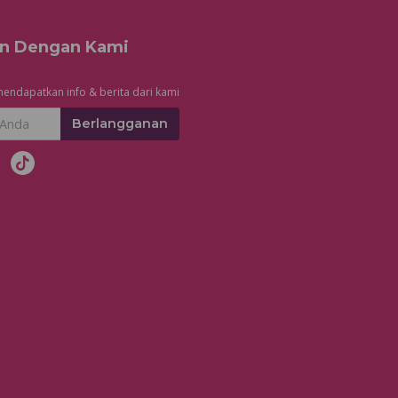
n Dengan Kami
endapatkan info & berita dari kami
Berlangganan