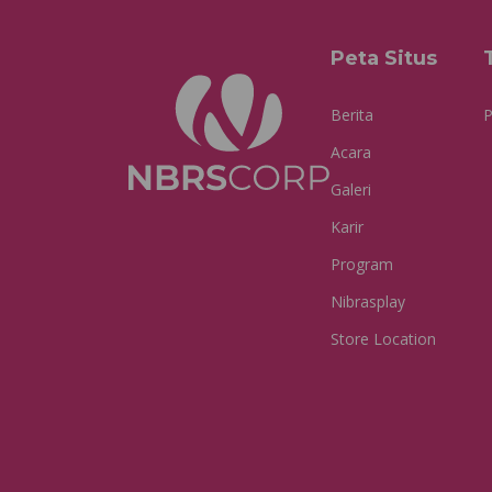
Peta Situs
Berita
P
Acara
Galeri
Karir
Program
Nibrasplay
Store Location