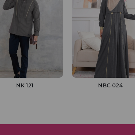
NK 121
NBC 024