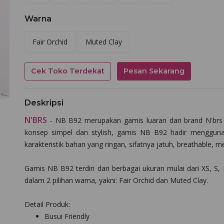
Warna
Fair Orchid
Muted Clay
Cek Toko Terdekat
Pesan Sekarang
Deskripsi
N'BRS
- NB B92 merupakan gamis luaran dari brand N'brs 
konsep simpel dan stylish, gamis NB B92 hadir mengguna
karakteristik bahan yang ringan, sifatnya jatuh, breathable,
Gamis NB B92 terdiri dari berbagai ukuran mulai dari XS, S,
dalam 2 pilihan warna, yakni: Fair Orchid dan Muted Clay.
Detail Produk:
Busui Friendly