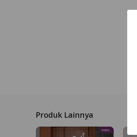
Produk Lainnya
N’BRS