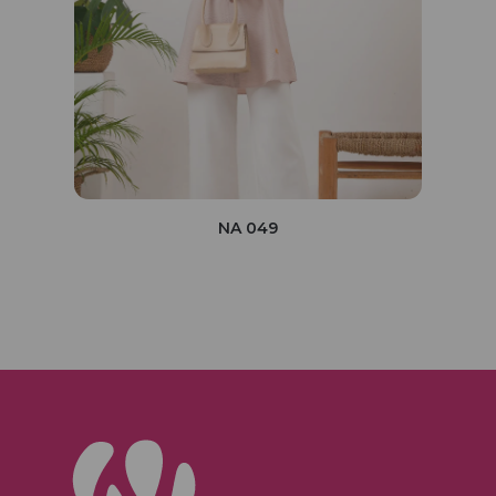
NA 049