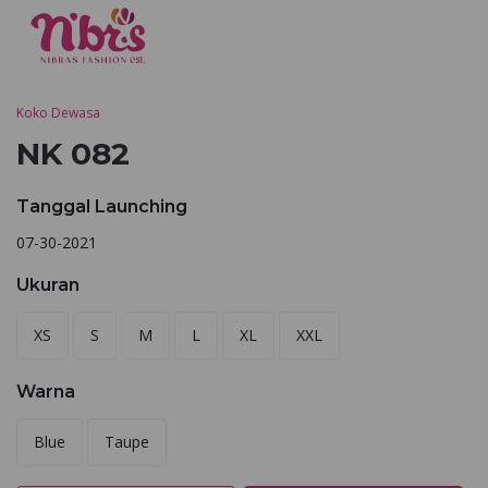
Koko Dewasa
NK 082
Tanggal Launching
07-30-2021
Ukuran
XS
S
M
L
XL
XXL
Warna
Blue
Taupe