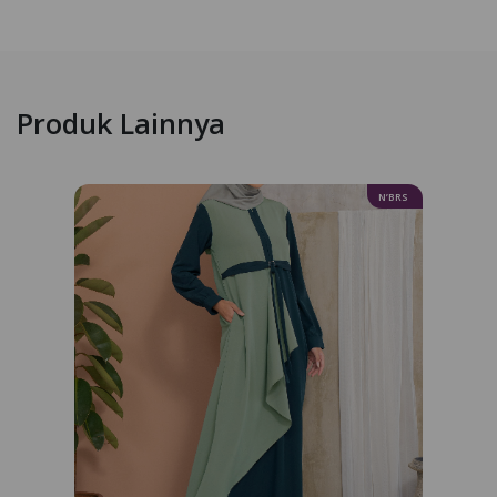
Produk Lainnya
N’BRS