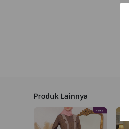
Produk Lainnya
N’BRS