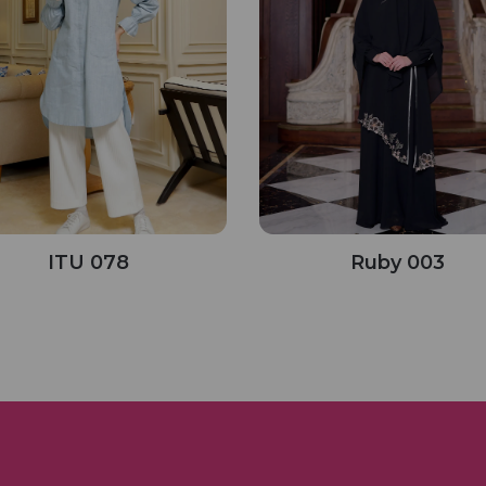
ITU 078
Ruby 003