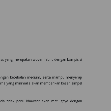
less yang merupakan woven fabric dengan kompisisi
ut dengan ketebalan medium, serta mampu menyerap
arna yang minimalis akan memberikan kesan simpel
Anda tidak perlu khawatir akan mati gaya dengan