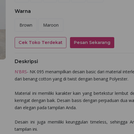
Warna
Brown
Maroon
Cek Toko Terdekat
Pesan Sekarang
Deskripsi
N'BRS
- NK 095 menampilkan desain basic dari material inter
dari benang cotton yang di twist dengan benang Polyester.
Material ini memiliki karakter kain yang bertekstur lemb
keringat dengan baik. Desain basis dengan perpaduan dua w
dan elegan pada tampilan Anda.
Desain ini juga memiliki keunggulan timeless, sehingga 
tampilan ini.