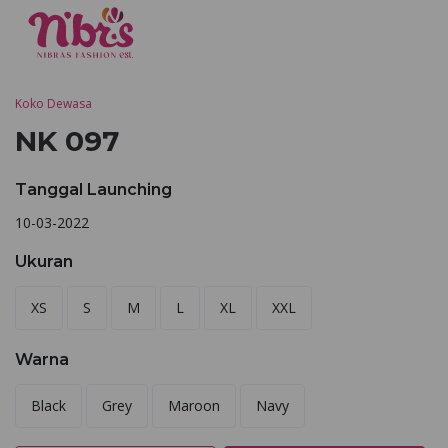
Koko Dewasa
NK 097
Tanggal Launching
10-03-2022
Ukuran
XS
S
M
L
XL
XXL
Warna
Black
Grey
Maroon
Navy