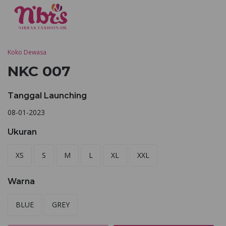
Koko Dewasa
NKC 007
Tanggal Launching
08-01-2023
Ukuran
XS
S
M
L
XL
XXL
Warna
BLUE
GREY