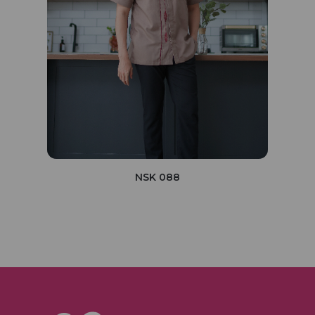
NSK 088