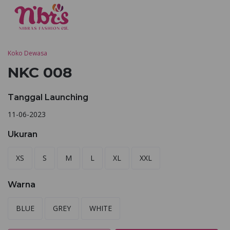
Koko Dewasa
NKC 008
Tanggal Launching
11-06-2023
Ukuran
XS
S
M
L
XL
XXL
Warna
BLUE
GREY
WHITE