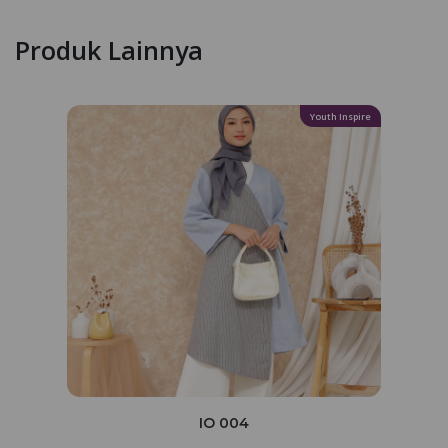
Produk Lainnya
Youth Inspire
IO 004