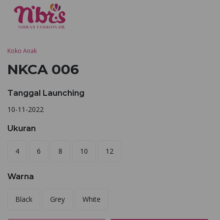
Koko Anak
NKCA 006
Tanggal Launching
10-11-2022
Ukuran
4
6
8
10
12
Warna
Black
Grey
White