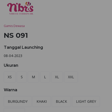
Gamis Dewasa
NS 091
Tanggal Launching
08-04-2023
Ukuran
XS
S
M
L
XL
XXL
Warna
BURGUNDY
KHAKI
BLACK
LIGHT GREY