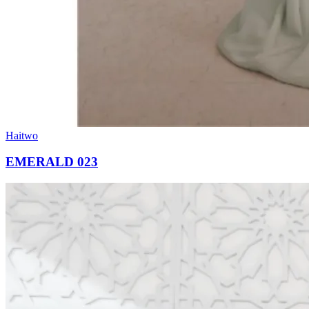
Haitwo
EMERALD 023