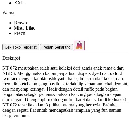
XXL
Warna
Brown
Misty Lilac
Peach
Cek Toko Terdekat
Pesan Sekarang
Deskripsi
NT 072 merupakan salah satu koleksi dari gamis anak remaja dari
NBRS. Menggunakan bahan perpaduan dispers dyed dan oxford
two face dengan karakteristik yaitu halus, tidak mudah kusut, dan
memiliki ketebalan yang pas tidak terlalu tipis maupun tebal, lembut,
dan menyerap keringat. Hadir dengan detail ruffle pada bagian
lengan atas sebagai pemanis, bukaan kancing pada bagian depan
dan lengan. Dilengkapi rok dengan full karet dan saku di kedua sisi.
NT 072 tersedia dalam 3 pilihan warna yang berbeda. Padukan
dengan sepatu flat untuk mendapatkan tampilan yang fun namun
tetap feminim.