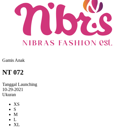
Gamis Anak
NT 072
Tanggal Launching
10-29-2021
Ukuran
XS
S
M
L
XL