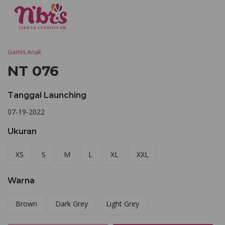
Gamis Anak
NT 076
Tanggal Launching
07-19-2022
Ukuran
XS
S
M
L
XL
XXL
Warna
Brown
Dark Grey
Light Grey