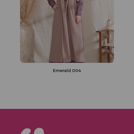
Emerald 004