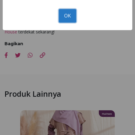
Variasi:
List
OK
Tunggu apalagi miliki gamis NB B143 di seluruh
Nibra's
House
terdekat sekarang!
Bagikan
Produk Lainnya
Haitwo