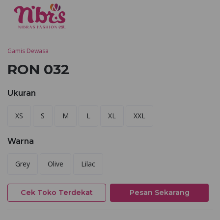
Gamis Dewasa
RON 032
Ukuran
XS
S
M
L
XL
XXL
Warna
Grey
Olive
Lilac
Cek Toko Terdekat
Pesan Sekarang