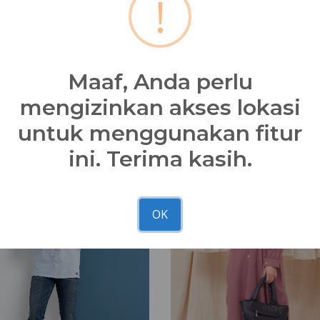
!
Bagikan
Maaf, Anda perlu
mengizinkan akses lokasi
untuk menggunakan fitur
ini. Terima kasih.
N’BRS
Youth
OK