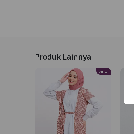
Produk Lainnya
Alnita