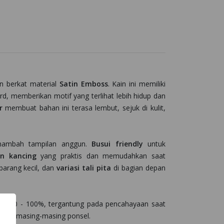
 berkat material
Satin Emboss
. Kain ini memiliki
uard, memberikan motif yang terlihat lebih hidup dan
r
membuat bahan ini terasa lembut, sejuk di kulit,
ambah tampilan anggun.
Busui friendly
untuk
n kancing
yang praktis dan memudahkan saat
rang kecil, dan
variasi tali pita
di bagian depan
kitar 90 - 100%, tergantung pada pencahayaan saat
yar di masing-masing ponsel.