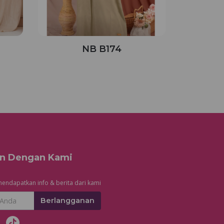
NB B174
n Dengan Kami
endapatkan info & berita dari kami
Berlangganan