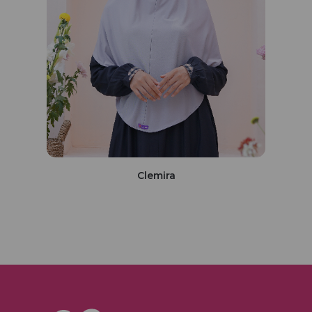
Clemira