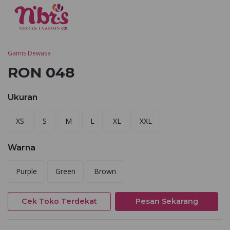
Gamis Dewasa
RON 048
Ukuran
XS
S
M
L
XL
XXL
Warna
Purple
Green
Brown
Cek Toko Terdekat
Pesan Sekarang