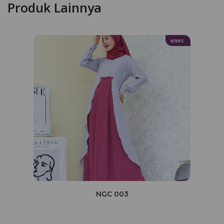
Produk Lainnya
N’BRS
NGC 003