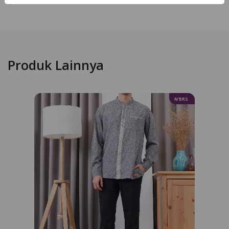
Produk Lainnya
N’BRS