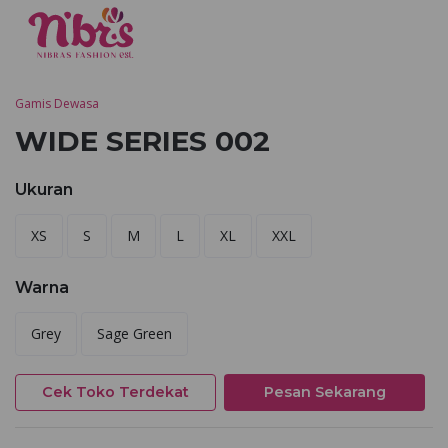
Gamis Dewasa
WIDE SERIES 002
Ukuran
XS
S
M
L
XL
XXL
Warna
Grey
Sage Green
Cek Toko Terdekat
Pesan Sekarang