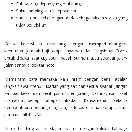
Full kancing depan yang multifungsi
Saku samping untuk kepraktisan
Variasi opnaisel di bagian dada sebagai aksen stylish yang
tidak berlebihan
Kedua koleksi ini dirancang dengan mempertimbangkan
kebutuhan jamaah haji: simpel, nyaman, dan fungsional. Cocok
untuk dipakai saat city tour, ibadah sunnah, atau sekadar jalan-
jalan santai di sekitar hotel.
Memahami cara memakai kain ihram dengan benar adalah
langkah awal menuju ibadah yang sah dan sesuai syariat. Jangan
sampai kekeliruan kecil justru mengurangi kekhusyukan saat
menjalani setiap tahapan ibadah. Kenyamanan selama
beribadah pun penting dijaga, agar fokus dan hati tetap tertuju
pada niat lillahi ta’ala.
Untuk itu, lengkapi persiapan hajimu dengan koleksi Labbayk