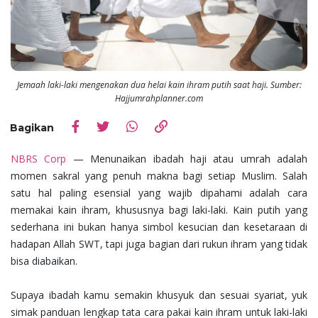
Jemaah laki-laki mengenakan dua helai kain ihram putih saat haji. Sumber:
Hajjumrahplanner.com
Bagikan
NBRS Corp
— Menunaikan ibadah haji atau umrah adalah
momen sakral yang penuh makna bagi setiap Muslim. Salah
satu hal paling esensial yang wajib dipahami adalah cara
memakai kain ihram, khususnya bagi laki-laki. Kain putih yang
sederhana ini bukan hanya simbol kesucian dan kesetaraan di
hadapan Allah SWT, tapi juga bagian dari rukun ihram yang tidak
bisa diabaikan.
Supaya ibadah kamu semakin khusyuk dan sesuai syariat, yuk
simak panduan lengkap tata cara pakai kain ihram untuk laki-laki