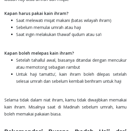
Kapan harus pakai kain ihram?
Saat melewati miqat makani (batas wilayah ihram)
Sebelum memulai umrah atau haji
Saat ingin melakukan thawaf qudum atau sa’i
Kapan boleh melepas kain ihram?
Setelah tahallul awal, biasanya ditandai dengan mencukur
atau memotong sebagian rambut
Untuk haji tamattu’, kain ihram boleh dilepas setelah
selesai umrah dan sebelum kembali berihram untuk haji
Selama tidak dalam niat ihram, kamu tidak diwajibkan memakai
kain ihram. Misalnya saat di Madinah sebelum umrah, kamu
boleh memakai pakaian biasa.