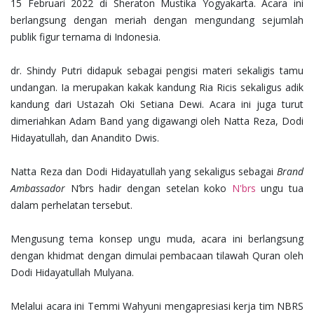
15 Februari 2022 di Sheraton Mustika Yogyakarta. Acara ini
berlangsung dengan meriah dengan mengundang sejumlah
publik figur ternama di Indonesia.
dr. Shindy Putri didapuk sebagai pengisi materi sekaligis tamu
undangan. Ia merupakan kakak kandung Ria Ricis sekaligus adik
kandung dari Ustazah Oki Setiana Dewi. Acara ini juga turut
dimeriahkan Adam Band yang digawangi oleh Natta Reza, Dodi
Hidayatullah, dan Anandito Dwis.
Natta Reza dan Dodi Hidayatullah yang sekaligus sebagai
Brand
Ambassador
N’brs hadir dengan setelan koko
N'brs
ungu tua
dalam perhelatan tersebut.
Mengusung tema konsep ungu muda, acara ini berlangsung
dengan khidmat dengan dimulai pembacaan tilawah Quran oleh
Dodi Hidayatullah Mulyana.
Melalui acara ini Temmi Wahyuni mengapresiasi kerja tim NBRS