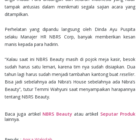
tampak antusias dalam menikmati segala sajian acara yang
ditampilkan.
Perhelatan yang dipandu langsung oleh Dinda Ayu Puspita
selaku Manajer HR NBRS Corp, banyak memberikan kesan
manis kepada para hadirin.
“Kalau saat ini NBRS Beauty masih di pojok meja kasir, besok
sudah harus satu lemari, karena tim nya sudah disiapkan. Dua
tahun lagi harus sudah menjadi tambahan kantong buat
reseller
.
Bisa jadi sebelahnya ada Nibra’s House sebelahnya ada Nibra’s
Beauty”, tutur Temmi Wahyuni saat menyampaikan harapannya
tentang NBRS Beauty.
Baca juga artikel
NBRS Beauty
atau artike
l
Seputar Produk
lainnya.
Penulis :
Anisa Wakidah