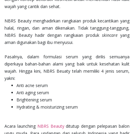
wajah yang cantik dan sehat.
NBRS Beauty menghadirkan rangkaian produk kecantikan yang
halal, ringan, dan aman dikenakan. Tidak tanggung-tanggung,
NBRS Beauty hadir dengan rangkaian produk
skincare
yang
aman digunakan bagi ibu menyusui.
Pasalnya, dalam formulasi serum yang dirilis semuanya
diperkaya bahan-bahan alami yang baik untuk kesehatan kulit
wajah. Hingga kini, NBRS Beuaty telah memiliki 4 jenis serum,
yakni:
Anti acne serum
Anti aging serum
Brightening serum
Hydrating & moisturizing serum
Acara launching
NBRS Beauty
ditutup dengan pelepasan balon
ungu muda. Para undangan dari seluruh Indonesia yang hadir