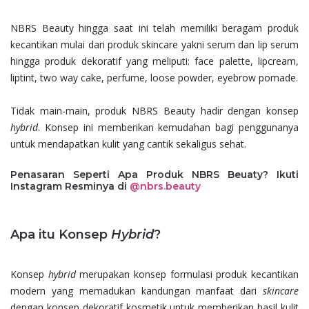
NBRS Beauty hingga saat ini telah memiliki beragam produk
kecantikan mulai dari produk skincare yakni serum dan lip serum
hingga produk dekoratif yang meliputi: face palette, lipcream,
liptint, two way cake, perfume, loose powder, eyebrow pomade.
Tidak main-main, produk NBRS Beauty hadir dengan konsep
hybrid
. Konsep ini memberikan kemudahan bagi penggunanya
untuk mendapatkan kulit yang cantik sekaligus sehat.
Penasaran Seperti Apa Produk NBRS Beuaty? Ikuti
Instagram Resminya di
@nbrs.beauty
Apa itu Konsep
Hybrid
?
Konsep
hybrid
merupakan konsep formulasi produk kecantikan
modern yang memadukan kandungan manfaat dari
skincare
dengan konsep dekoratif kosmetik untuk memberikan hasil kulit