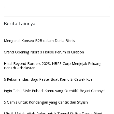
Berita Lainnya
Mengenal Konsep B2B dalam Dunia Bisnis
Grand Opening Nibra's House Perum di Cirebon
Halal Beyond Borders 2023, NBRS Corp Menjejak Peluang
Baru di Uzbekistan
6 Rekomendasi Baju Pastel Buat Kamu Si Cewek Kue!
Ingin Tahu Style Pribadi Kamu yang Otentik? Begini Caranya!
5 Gamis untuk Kondangan yang Cantik dan Stylish
Mix & Match Hijab Polos untuk Tampil Stylish Tanpa Ribet