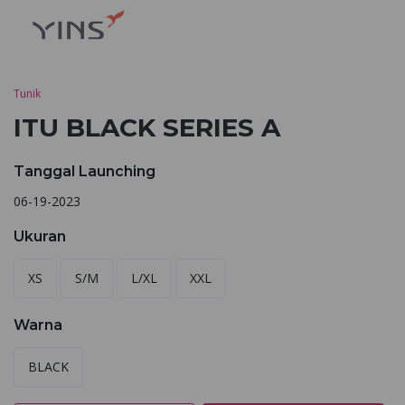
Tunik
ITU BLACK SERIES A
Tanggal Launching
06-19-2023
Ukuran
XS
S/M
L/XL
XXL
Warna
BLACK