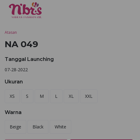
Atasan
NA 049
Tanggal Launching
07-28-2022
Ukuran
XS
S
M
L
XL
XXL
Warna
Beige
Black
White