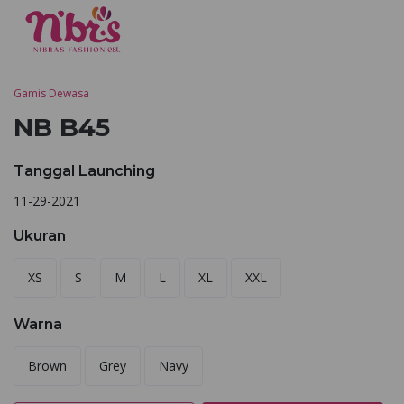
Gamis Dewasa
NB B45
Tanggal Launching
11-29-2021
Ukuran
XS
S
M
L
XL
XXL
Warna
Brown
Grey
Navy