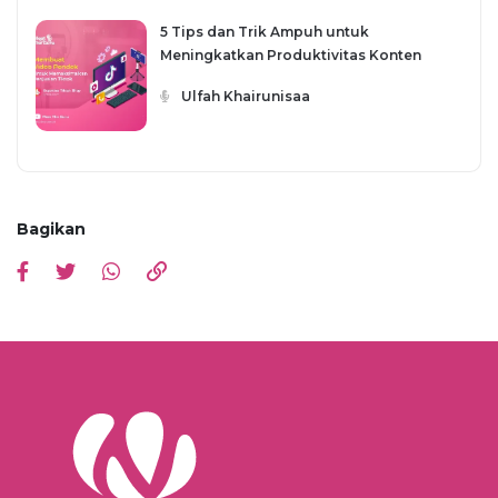
5 Tips dan Trik Ampuh untuk
Meningkatkan Produktivitas Konten
Video TikTok
Ulfah Khairunisaa
Bagikan