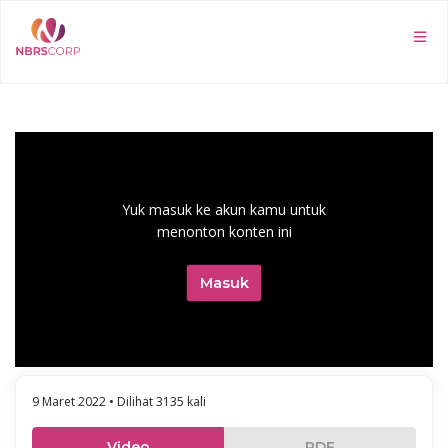
Yuk masuk ke akun kamu untuk
menonton konten ini
Masuk
9 Maret 2022 • Dilihat 3135 kali
Video
PDF