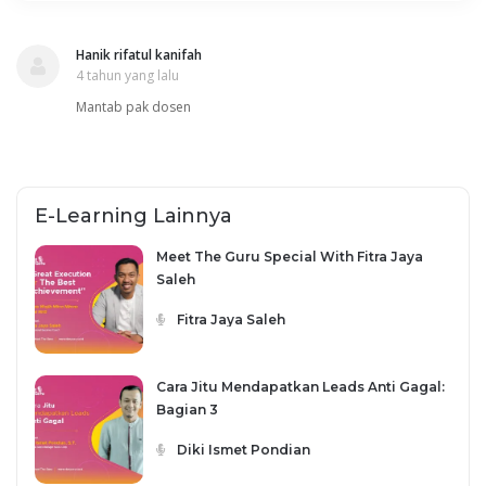
Hanik rifatul kanifah
4 tahun yang lalu
Mantab pak dosen
E-Learning Lainnya
Meet The Guru Special With Fitra Jaya
Saleh
Fitra Jaya Saleh
Cara Jitu Mendapatkan Leads Anti Gagal:
Bagian 3
Diki Ismet Pondian