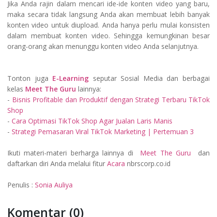
Jika Anda rajin dalam mencari ide-ide konten video yang baru,
maka secara tidak langsung Anda akan membuat lebih banyak
konten video untuk diupload. Anda hanya perlu mulai konsisten
dalam membuat konten video. Sehingga kemungkinan besar
orang-orang akan menunggu konten video Anda selanjutnya.
Tonton juga
E-Learning
seputar Sosial Media dan berbagai
kelas
Meet The Guru
lainnya:
-
Bisnis Profitable dan Produktif dengan Strategi Terbaru TikTok
Shop
-
Cara Optimasi TikTok Shop Agar Jualan Laris Manis
-
Strategi Pemasaran Viral TikTok Marketing | Pertemuan 3
Ikuti materi-materi berharga lainnya di
Meet The Guru
dan
daftarkan diri Anda melalui fitur
Acara
nbrscorp.co.id
Penulis :
Sonia Auliya
Komentar (0)