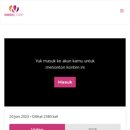
Yuk masuk ke akun kamu untuk
menonton konten ini
Masuk
20 Juni 2023 • Dilihat 2380 kali
Video
PDF