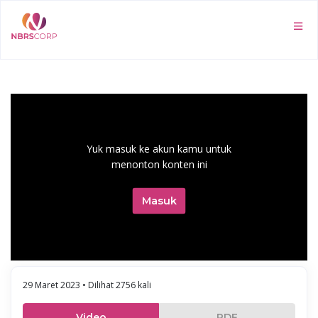
Yuk masuk ke akun kamu untuk
menonton konten ini
Masuk
29 Maret 2023 • Dilihat 2756 kali
Video
PDF