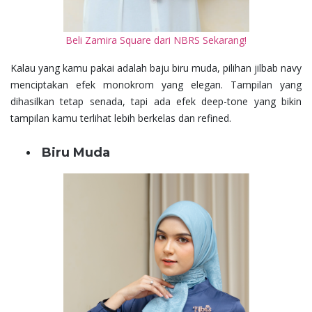
Beli Zamira Square dari NBRS Sekarang!
Kalau yang kamu pakai adalah baju biru muda, pilihan jilbab navy
menciptakan efek monokrom yang elegan. Tampilan yang
dihasilkan tetap senada, tapi ada efek deep-tone yang bikin
tampilan kamu terlihat lebih berkelas dan refined.
Biru Muda