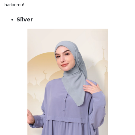
harianmu!
Silver