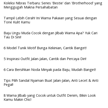
Koleksi Nibras Terbaru: Series 'Bestie' dan 'Brotherhood' yang
Menggugah Makna Persahabatan
Tampil Lebih Cerah! Ini Warna Pakaian yang Sesuai dengan
Tone Kulit Kamu
Baju Ungu Muda Cocok dengan Jilbab Warna Apa? Yuk Cari
Tau Di Sini!
6 Model Tunik Motif Bunga Kekinian, Cantik Banget!
5 Inspirasi Outfit Jalan-Jalan, Cantik dan Percaya Diri!
6 Cara Bersihkan Noda Minyak pada Baju, Mudah Banget!
Tips Pilih Sandal Nyaman Buat Jalan-Jalan, Anti Lecet & Anti
Pegal!
8 Warna Jilbab yang Cocok untuk Outfit Denim, Bikin Look
Kamu Makin Chic!