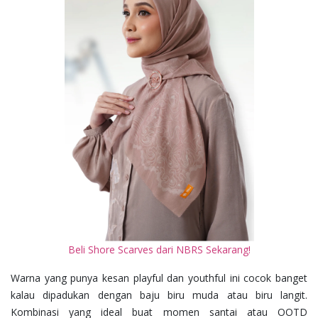
Beli Shore Scarves dari NBRS Sekarang!
Warna yang punya kesan playful dan youthful ini cocok banget
kalau dipadukan dengan baju biru muda atau biru langit.
Kombinasi yang ideal buat momen santai atau OOTD