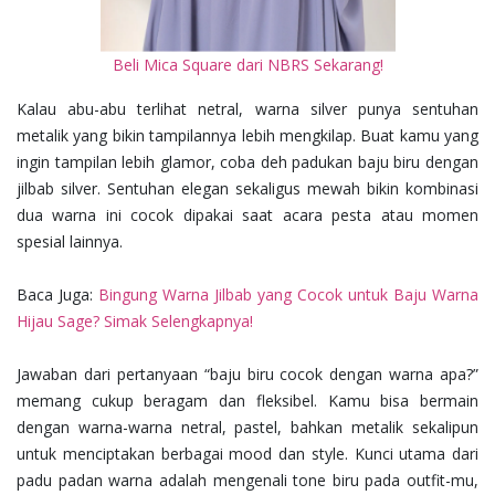
Beli Mica Square dari NBRS Sekarang!
Kalau abu-abu terlihat netral, warna silver punya sentuhan
metalik yang bikin tampilannya lebih mengkilap. Buat kamu yang
ingin tampilan lebih glamor, coba deh padukan baju biru dengan
jilbab silver. Sentuhan elegan sekaligus mewah bikin kombinasi
dua warna ini cocok dipakai saat acara pesta atau momen
spesial lainnya.
Baca Juga:
Bingung Warna Jilbab yang Cocok untuk Baju Warna
Hijau Sage? Simak Selengkapnya!
Jawaban dari pertanyaan “baju biru cocok dengan warna apa?”
memang cukup beragam dan fleksibel. Kamu bisa bermain
dengan warna-warna netral, pastel, bahkan metalik sekalipun
untuk menciptakan berbagai mood dan style. Kunci utama dari
padu padan warna adalah mengenali tone biru pada outfit-mu,