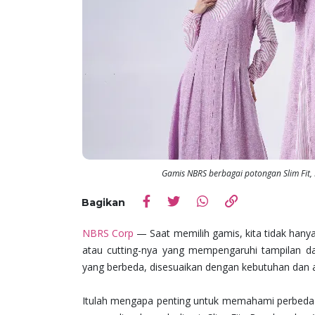
Gamis NBRS berbagai potongan Slim Fit,
Bagikan
NBRS Corp
— Saat memilih gamis, kita tidak han
atau cutting-nya yang mempengaruhi tampilan dan
yang berbeda, disesuaikan dengan kebutuhan dan akt
Itulah mengapa penting untuk memahami perbedaa