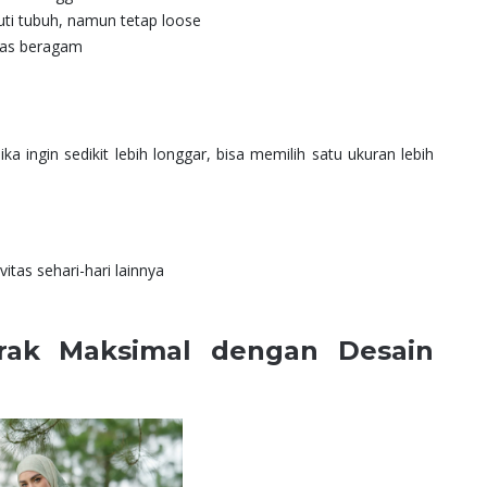
uti tubuh, namun tetap loose
tas beragam
a ingin sedikit lebih longgar, bisa memilih satu ukuran lebih
vitas sehari-hari lainnya
rak Maksimal dengan Desain