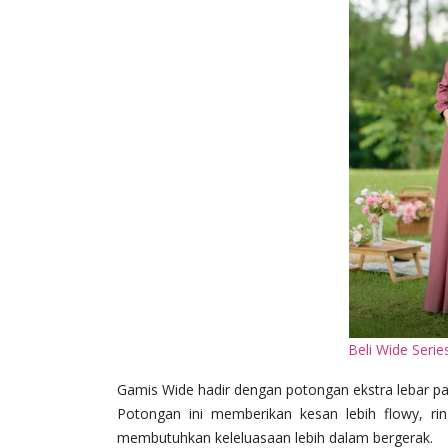
Beli Wide Seri
Gamis Wide hadir dengan potongan ekstra lebar p
Potongan ini memberikan kesan lebih flowy, r
membutuhkan keleluasaan lebih dalam bergerak.