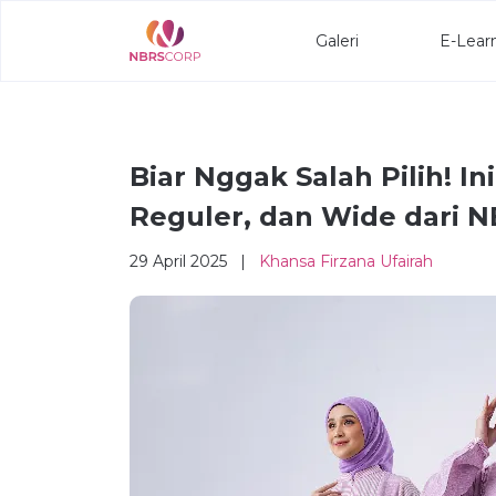
Galeri
E-Lear
Biar Nggak Salah Pilih! In
Reguler, dan Wide dari 
29 April 2025 |
Khansa Firzana Ufairah