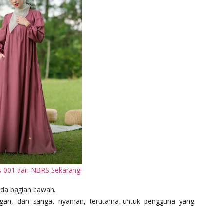
es 001 dari NBRS Sekarang!
ada bagian bawah.
ingan, dan sangat nyaman, terutama untuk pengguna yang