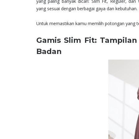
yang paling banyak dicari: Slim Fit, Reguler, d
yang sesuai dengan berbagai gaya dan kebutuhan.
Untuk memastikan kamu memilih potongan yang tep
Gamis Slim Fit: Tampila
Badan