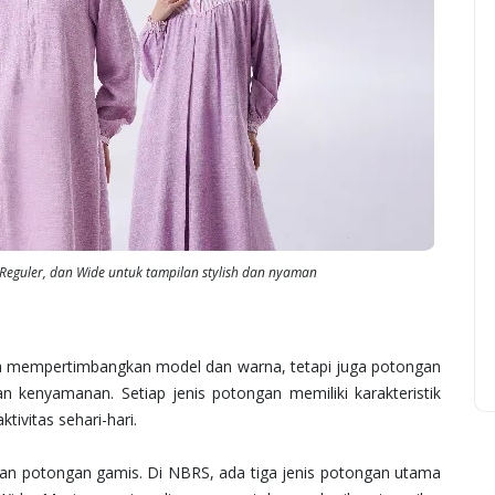
 Reguler, dan Wide untuk tampilan stylish dan nyaman
ya mempertimbangkan model dan warna, tetapi juga potongan
 kenyamanan. Setiap jenis potongan memiliki karakteristik
ivitas sehari-hari.
n potongan gamis. Di NBRS, ada tiga jenis potongan utama