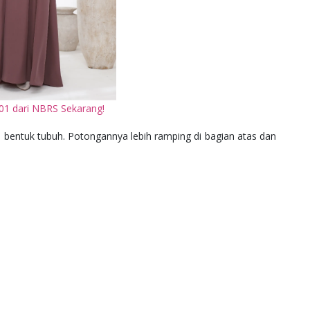
 001 dari NBRS Sekarang!
ti bentuk tubuh. Potongannya lebih ramping di bagian atas dan