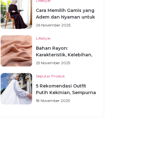
Lifestyle
Cara Memilih Gamis yang
Adem dan Nyaman untuk
S...
26 November 2025
Lifestyle
Bahan Rayon:
Karakteristik, Kelebihan,
Kekurang...
25 November 2025
Seputar Produk
5 Rekomendasi Outfit
Putih Kekinian, Sempurna
u...
18 November 2025