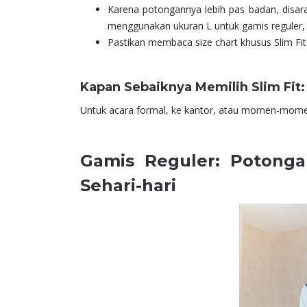
Karena potongannya lebih pas badan, disaran
menggunakan ukuran L untuk gamis reguler, 
Pastikan membaca size chart khusus Slim F
Kapan Sebaiknya Memilih Slim Fit:
Untuk acara formal, ke kantor, atau momen-momen 
Gamis Reguler: Potonga
Sehari-hari