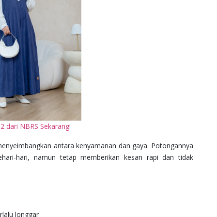
2 dari NBRS Sekarang!
 menyeimbangkan antara kenyamanan dan gaya. Potongannya
sehari-hari, namun tetap memberikan kesan rapi dan tidak
rlalu longgar