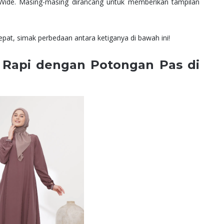
an Wide. Masing-masing dirancang untuk memberikan tampilan
at, simak perbedaan antara ketiganya di bawah ini!
n Rapi dengan Potongan Pas di