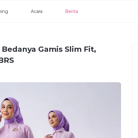
ning
Acara
Berita
i Bedanya Gamis Slim Fit,
NBRS