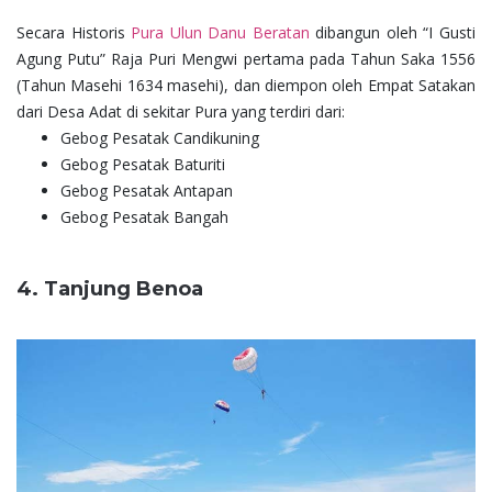
Secara Historis
Pura Ulun Danu Beratan
dibangun oleh “I Gusti
Agung Putu” Raja Puri Mengwi pertama pada Tahun Saka 1556
(Tahun Masehi 1634 masehi), dan diempon oleh Empat Satakan
dari Desa Adat di sekitar Pura yang terdiri dari:
Gebog Pesatak Candikuning
Gebog Pesatak Baturiti
Gebog Pesatak Antapan
Gebog Pesatak Bangah
4. Tanjung Benoa