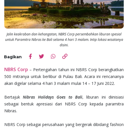
Jalin keakraban dan kehangatan, NBRS Corp persembahkan liburan spesial
untuk Paramitra Nibras ke Bali selama 4 hari 3 malam. Intip lokasi wisatanya
disini.
Bagikan
NBRS Corp
– Pertengahan tahun ini NBRS Corp berangkatkan
500 mitranya untuk berlibur di Pulau Bali. Acara ini rencananya
akan digelar selama 4 hari 3 malam mulai 14 – 17 Juni 2022.
Bertajuk
Nibras Holidays Goes to Bali
, liburan ini diinisiasi
sebagai bentuk apresiasi dari NBRS Corp kepada paramitra
Nibras.
NBRS Corp sebagai perusahaan yang bergerak dibidang fashion