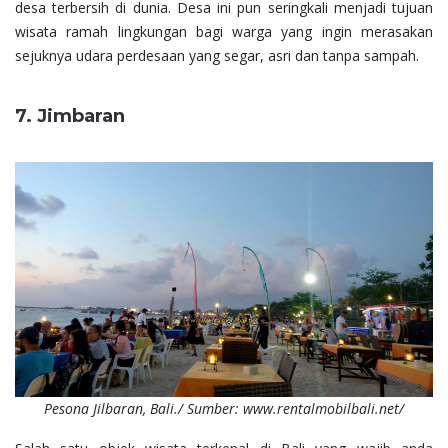
desa terbersih di dunia. Desa ini pun seringkali menjadi tujuan
wisata ramah lingkungan bagi warga yang ingin merasakan
sejuknya udara perdesaan yang segar, asri dan tanpa sampah.
7. Jimbaran
Pesona Jilbaran, Bali./ Sumber: www.rentalmobilbali.net/