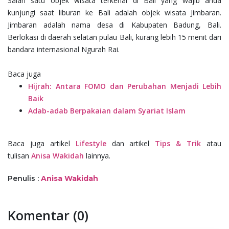
Salah satu objek wisata terkenal di Bali yang wajib anda
kunjungi saat liburan ke Bali adalah objek wisata Jimbaran.
Jimbaran adalah nama desa di Kabupaten Badung, Bali.
Berlokasi di daerah selatan pulau Bali, kurang lebih 15 menit dari
bandara internasional Ngurah Rai.
Baca juga
Hijrah: Antara FOMO dan Perubahan Menjadi Lebih
Baik
Adab-adab Berpakaian dalam Syariat Islam
Baca juga artikel
Lifestyle
dan artikel
Tips & Trik
atau
tulisan
Anisa Wakidah
lainnya.
Penulis :
Anisa Wakidah
Komentar (0)